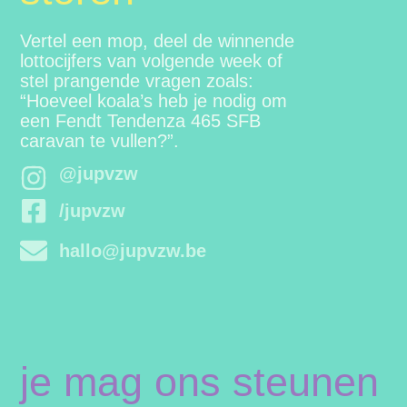
Vertel een mop, deel de winnende
lottocijfers van volgende week of
stel prangende vragen zoals:
“Hoeveel koala’s heb je nodig om
een Fendt Tendenza 465 SFB
caravan te vullen?”.
@jupvzw
/jupvzw
hallo@jupvzw.be
je mag ons steunen