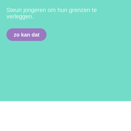
Steun jongeren om hun grenzen te
verleggen.
zo kan dat