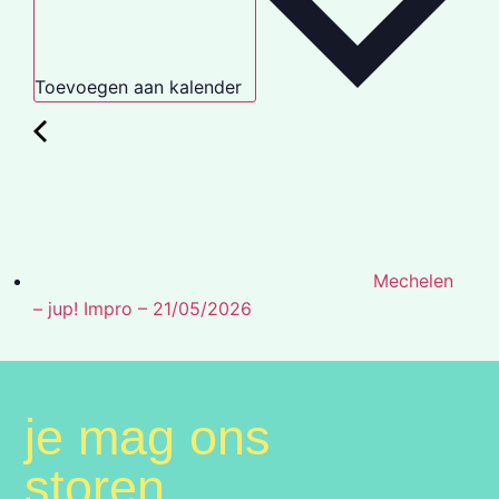
Toevoegen aan kalender
Mechelen
– jup! Impro – 21/05/2026
je mag ons
storen