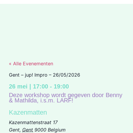
« Alle Evenementen
Gent – jup! Impro – 26/05/2026
26 mei
|
17:00
-
19:00
Deze workshop wordt gegeven door Benny
& Mathilda, i.s.m. LARF!
Kazenmatten
Kazenmattenstraat 17
Gent
,
Gent
9000
Belgium