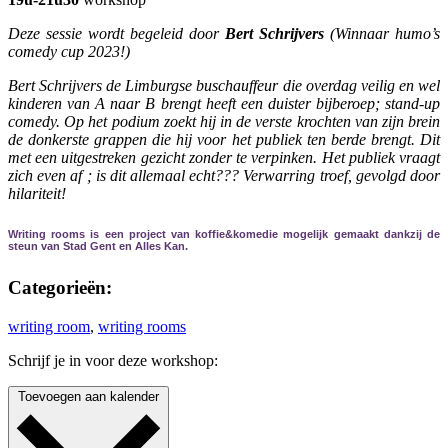
Deze sessie wordt begeleid door
Bert Schrijvers
(Winnaar humo’s
comedy cup 2023!)
Bert Schrijvers de Limburgse buschauffeur die overdag veilig en wel
kinderen van A naar B brengt heeft een duister bijberoep; stand-up
comedy. Op het podium zoekt hij in de verste krochten van zijn brein
de donkerste grappen die hij voor het publiek ten berde brengt. Dit
met een uitgestreken gezicht zonder te verpinken. Het publiek vraagt
zich even af ; is dit allemaal echt??? Verwarring troef, gevolgd door
hilariteit!
Writing rooms is een project van koffie&komedie mogelijk gemaakt dankzij de
steun van Stad Gent en Alles Kan.
Categorieën:
writing room
,
writing rooms
Schrijf je in voor deze workshop:
Toevoegen aan kalender