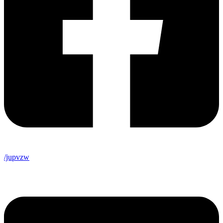
/jupvzw