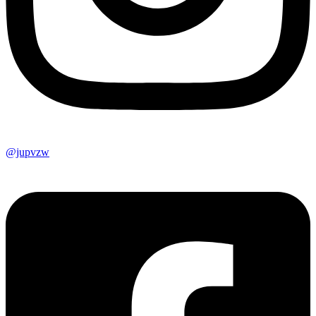
@jupvzw