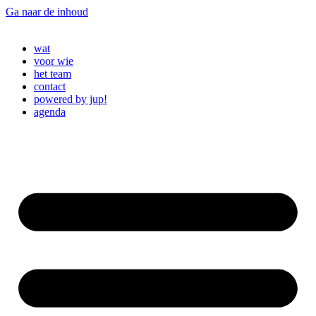
Ga naar de inhoud
wat
voor wie
het team
contact
powered by jup!
agenda