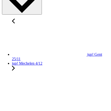
jup! Gent
25/11
jup! Mechelen 4/12